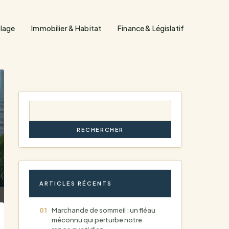
olage
Immobilier & Habitat
Finance & Législatif
RECHERCHER
ARTICLES RÉCENTS
Marchande de sommeil : un fléau
méconnu qui perturbe notre