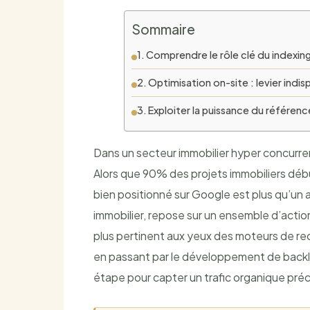
Sommaire
Comprendre le rôle clé du indexin
Optimisation on-site : levier indi
Exploiter la puissance du référenc
Dans un secteur immobilier hyper concurrenti
Alors que 90% des projets immobiliers déb
bien positionné sur Google est plus qu’un
immobilier, repose sur un ensemble d’action
plus pertinent aux yeux des moteurs de rec
en passant par le développement de backli
étape pour capter un trafic organique préci