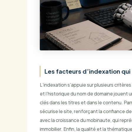
Les facteurs d’indexation qui
L’indexation s’appuie sur plusieurs critère
et l’historique du nom de domaine jouent 
clés dans les titres et dans le contenu. Par
sécurise le site, renforçant la confiance 
avec la croissance du mobinaute, qui repr
immobilier. Enfin, la qualité et la thématiqu