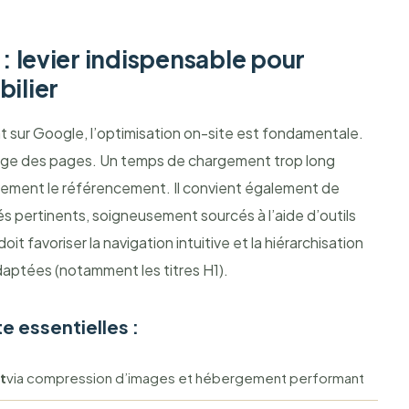
: levier indispensable pour
ilier
 sur Google, l’optimisation on-site est fondamentale.
chage des pages. Un temps de chargement trop long
vement le référencement. Il convient également de
s pertinents, soigneusement sourcés à l’aide d’outils
 favoriser la navigation intuitive et la hiérarchisation
daptées (notamment les titres H1).
e essentielles :
t
via compression d’images et hébergement performant