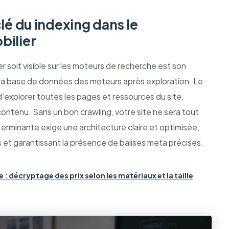
lé du indexing dans le
bilier
r soit visible sur les moteurs de recherche est son
s la base de données des moteurs après exploration. Le
’explorer toutes les pages et ressources du site,
contenu. Sans un bon crawling, votre site ne sera tout
minante exige une architecture claire et optimisée,
et garantissant la présence de balises meta précises.
 décryptage des prix selon les matériaux et la taille