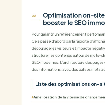
Optimisation on-site 
booster le SEO immob
Pour garantir un référencement performant
Cela passe d’abord par la rapidité d’affi
décourage les visiteurs et impacte négati
structurer les contenus autour de mots-clé
SEO modernes. L’architecture des pages doit
des informations, avec des balises meta a
Liste des optimisations on-sit
Amélioration de la vitesse de chargemen