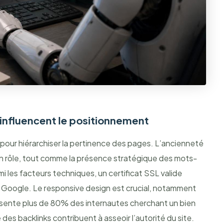
 influencent le positionnement
s pour hiérarchiser la pertinence des pages. L’ancienneté
un rôle, tout comme la présence stratégique des mots-
mi les facteurs techniques, un certificat SSL valide
de Google. Le responsive design est crucial, notamment
ésente plus de 80% des internautes cherchant un bien
e des backlinks contribuent à asseoir l’autorité du site.