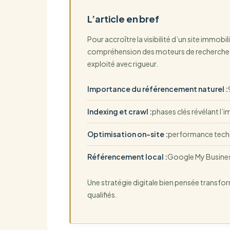
L’article en bref
Pour accroître la visibilité d’un site immobil
compréhension des moteurs de recherche à l
exploité avec rigueur.
Importance du référencement naturel :
Indexing et crawl :
phases clés révélant l’
Optimisation on-site :
performance techni
Référencement local :
Google My Business
Une stratégie digitale bien pensée transfo
qualifiés.