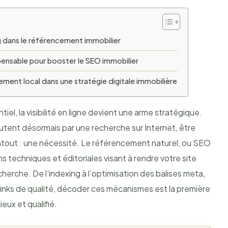
g dans le référencement immobilier
spensable pour booster le SEO immobilier
ement local dans une stratégie digitale immobilière
el, la visibilité en ligne devient une arme stratégique.
utent désormais par une recherche sur Internet, être
 atout : une nécessité. Le référencement naturel, ou SEO
s techniques et éditoriales visant à rendre votre site
herche. De l’indexing à l’optimisation des balises meta,
nks de qualité, décoder ces mécanismes est la première
eux et qualifié.