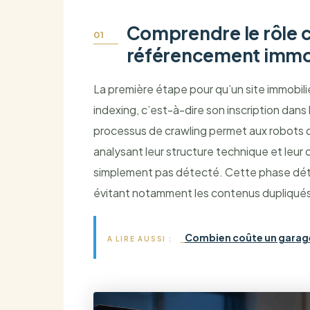
Comprendre le rôle c
référencement immo
La première étape pour qu’un site immobilie
indexing, c’est-à-dire son inscription dan
processus de crawling permet aux robots d
analysant leur structure technique et leur 
simplement pas détecté. Cette phase déter
évitant notamment les contenus dupliqués 
Combien coûte un garage :
A LIRE AUSSI :